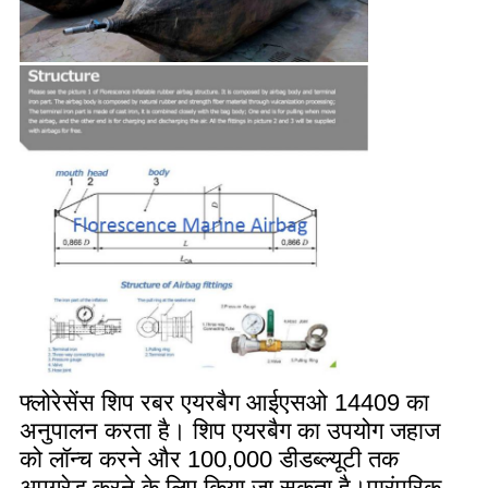
फ्लोरेसेंस शिप रबर एयरबैग आईएसओ 14409 का
अनुपालन करता है। शिप एयरबैग का उपयोग जहाज
को लॉन्च करने और 100,000 डीडब्ल्यूटी तक
अपग्रेड करने के लिए किया जा सकता है।पारंपरिक