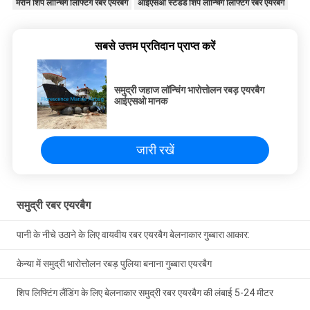
मरीन शिप लॉन्चिंग लिफ्टिंग रबर एयरबैग
आईएसओ स्टैंडर्ड शिप लॉन्चिंग लिफ्टिंग रबर एयरबैग
सबसे उत्तम प्रतिदान प्राप्त करें
समुद्री जहाज लॉन्चिंग भारोत्तोलन रबड़ एयरबैग
आईएसओ मानक
जारी रखें
समुद्री रबर एयरबैग
पानी के नीचे उठाने के लिए वायवीय रबर एयरबैग बेलनाकार गुब्बारा आकार:
केन्या में समुद्री भारोत्तोलन रबड़ पुलिया बनाना गुब्बारा एयरबैग
शिप लिफ्टिंग लैंडिंग के लिए बेलनाकार समुद्री रबर एयरबैग की लंबाई 5-24 मीटर