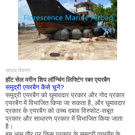
PRIVACY
POLICY
उत्पाद विवरण
हॉट सेल मरीन शिप लॉन्चिंग लिफ्टिंग रबर एयरबैग
समुद्री एयरबैग कैसे चुनें?
समुद्री एयरबैग को घुमावदार प्रकार और गोद प्रकार
एयरबैग में विभाजित किया जा सकता है, और घुमावदार
प्रकार के एयरबैग को उच्च दबाव विस्फोट-सबूत
प्रकार और साधारण प्रकार में विभाजित किया जाता
है।
हम आम तौर पर किस प्रकार के समुद्री एयरबैग के