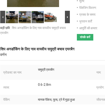
मूल्य:
पैकेजिंग विवरण:
प्रसव के समय:
भुगतान शर्तें:
बड़ी छवि :
शिप अनडॉकिंग के लिए नाव वायवीय समुद्री बचाव
आपूर्ति की क्षमता:
एयरबैग
संपर्क करें
शिप अनडॉकिंग के लिए नाव वायवीय समुद्री बचाव एयरबैग
वर्णन
समुद्री एयरबैग
प्रोडक्ट का नाम:
नाम:
0.6-2.8m
व्यास:
प्रयोग:
पैकिंग:
मानक पैकेज, फूस, ट्रे में मुड़ा हुआ
जीवनक