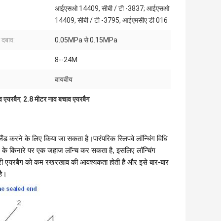
आईएसओ 14409, सीबी / टी -3837; आईएसओ
14409, सीबी / टी -3795, आईएमसीए डी 016
ा दबाव:
0.05MPa से 0.15MPa
8--24M
वायवीय
व एयरबैग
,
2.8 मीटर नाव बचाव एयरबैग
 करने के लिए किया जा सकता है।पारंपरिक स्लिपवे लॉन्चिंग विधि
द्र के किनारे पर एक जहाज लॉन्च कर सकता है, इसलिए लॉन्चिंग
समुद्री एयरबैग को कम रखरखाव की आवश्यकता होती है और इसे बार-बार
है।