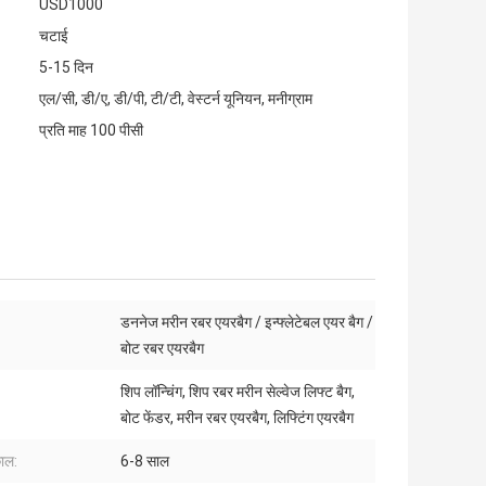
USD1000
चटाई
5-15 दिन
एल/सी, डी/ए, डी/पी, टी/टी, वेस्टर्न यूनियन, मनीग्राम
प्रति माह 100 पीसी
डननेज मरीन रबर एयरबैग / इन्फ्लेटेबल एयर बैग /
बोट रबर एयरबैग
शिप लॉन्चिंग, शिप रबर मरीन सेल्वेज लिफ्ट बैग,
बोट फेंडर, मरीन रबर एयरबैग, लिफ्टिंग एयरबैग
ाल:
6-8 साल