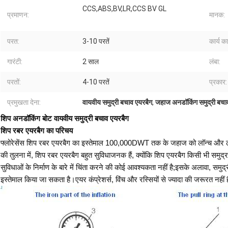
CCS,ABS,BV,LR,CCS BV GL
प्रमाणन:
मानक:
परत:
3-10 परतें
कार्य क
गारंटी:
2 साल
लंबा:
परतों:
4-10 परतें
प्रकार:
प्रमुखता देना:
वायवीय समुद्री बचाव एयरबैग
,
जहाज अनडॉकिंग समुद्री बचा
शिप अनडॉकिंग बोट वायवीय समुद्री बचाव एयरबैग
शिप रबर एयरबैग का परिचय
फ्लोरेसेंस शिप रबर एयरबैग का इस्तेमाल 100,000DWT तक के जहाज को लॉन्च और लैंड
की तुलना में, शिप रबर एयरबैग बहुत सुविधाजनक हैं, क्योंकि शिप एयरबैग किसी भी समु
सुविधाओं के निर्माण के बारे में चिंता करने की कोई आवश्यकता नहीं है;इसके अलावा, 
इस्तेमाल किया जा सकता है।एयर कंप्रेशर्स, विंच और रस्सियों से ज्यादा की जरूरत नहीं 