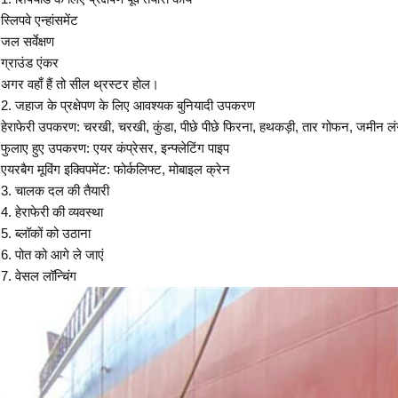
स्लिपवे एन्हांसमेंट
जल सर्वेक्षण
ग्राउंड एंकर
अगर वहाँ हैं तो सील थ्रस्टर होल।
2. जहाज के प्रक्षेपण के लिए आवश्यक बुनियादी उपकरण
हेराफेरी उपकरण: चरखी, चरखी, कुंडा, पीछे पीछे फिरना, हथकड़ी, तार गोफन, जमीन ल
फुलाए हुए उपकरण: एयर कंप्रेसर, इन्फ्लेटिंग पाइप
एयरबैग मूविंग इक्विपमेंट: फोर्कलिफ्ट, मोबाइल क्रेन
3. चालक दल की तैयारी
4. हेराफेरी की व्यवस्था
5. ब्लॉकों को उठाना
6. पोत को आगे ले जाएं
7. वेसल लॉन्चिंग