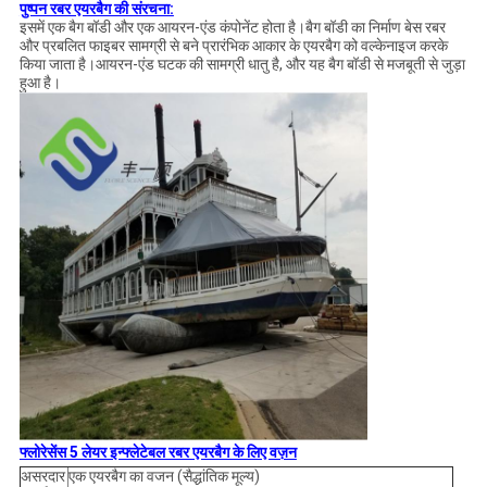
पुष्पन रबर एयरबैग की संरचना:
इसमें एक बैग बॉडी और एक आयरन-एंड कंपोनेंट होता है।बैग बॉडी का निर्माण बेस रबर
और प्रबलित फाइबर सामग्री से बने प्रारंभिक आकार के एयरबैग को वल्केनाइज करके
किया जाता है।आयरन-एंड घटक की सामग्री धातु है, और यह बैग बॉडी से मजबूती से जुड़ा
हुआ है।
फ्लोरेसेंस 5 लेयर इन्फ्लेटेबल रबर एयरबैग के लिए वज़न
असरदार
एक एयरबैग का वजन (सैद्धांतिक मूल्य)