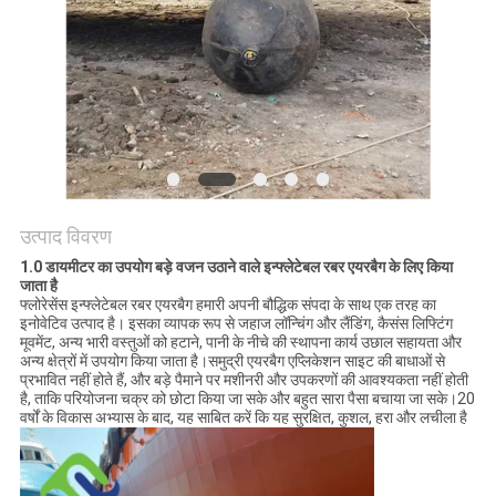
PRIVACY
POLICY
उत्पाद विवरण
1.0 डायमीटर का उपयोग बड़े वजन उठाने वाले इन्फ्लेटेबल रबर एयरबैग के लिए किया
जाता है
फ्लोरेसेंस इन्फ्लेटेबल रबर एयरबैग हमारी अपनी बौद्धिक संपदा के साथ एक तरह का
इनोवेटिव उत्पाद है। इसका व्यापक रूप से जहाज लॉन्चिंग और लैंडिंग, कैसंस लिफ्टिंग
मूवमेंट, अन्य भारी वस्तुओं को हटाने, पानी के नीचे की स्थापना कार्य उछाल सहायता और
अन्य क्षेत्रों में उपयोग किया जाता है।समुद्री एयरबैग एप्लिकेशन साइट की बाधाओं से
प्रभावित नहीं होते हैं, और बड़े पैमाने पर मशीनरी और उपकरणों की आवश्यकता नहीं होती
है, ताकि परियोजना चक्र को छोटा किया जा सके और बहुत सारा पैसा बचाया जा सके।20
वर्षों के विकास अभ्यास के बाद, यह साबित करें कि यह सुरक्षित, कुशल, हरा और लचीला है