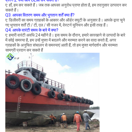
प्रश्न 2: क्या आप OEM कर सकते हैं?
ए: हाँ, हम कर सकते हैं। जब तक आपका अनुरोध प्राप्त होता है, हम तदनुसार उत्पादन कर
सकते हैं।
Q3: आपका वितरण समय और भुगतान शर्तें क्या हैं?
ए: डिलीवरी का समय ग्राहकों के आकार और ऑर्डर क्यूटी के अनुसार है। आपके द्वारा चुने
गए भुगतान शर्तें टी / टी, एल / सी नजर में, वेस्टर्न यूनियन और इसी तरह हैं।
Q4: आपके वारंटी समय के बारे में क्या?
ए: हमारी वारंटी अवधि 24 महीने है। इस समय के दौरान, हमारे कारखाने से उत्पादों के बारे
में कोई समस्या है, हम उन्हें मुफ्त में बदलने और मरम्मत करने का वादा करते हैं; अगर
ग्राहकों के अनुचित संचालन से समस्याएं आती हैं, तो हम मुफ्त मार्गदर्शन और मरम्मत
सामग्री प्रदान कर सकते हैं