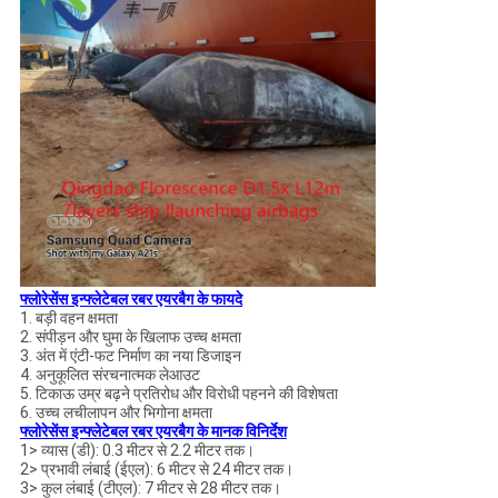
फ्लोरेसेंस इन्फ्लेटेबल रबर एयरबैग के फायदे
1. बड़ी वहन क्षमता
2. संपीड़न और घुमा के खिलाफ उच्च क्षमता
3. अंत में एंटी-फट निर्माण का नया डिजाइन
4. अनुकूलित संरचनात्मक लेआउट
5. टिकाऊ उम्र बढ़ने प्रतिरोध और विरोधी पहनने की विशेषता
6. उच्च लचीलापन और भिगोना क्षमता
फ्लोरेसेंस इन्फ्लेटेबल रबर एयरबैग के मानक विनिर्देश
1> व्यास (डी): 0.3 मीटर से 2.2 मीटर तक।
2> प्रभावी लंबाई (ईएल): 6 मीटर से 24 मीटर तक।
3> कुल लंबाई (टीएल): 7 मीटर से 28 मीटर तक।